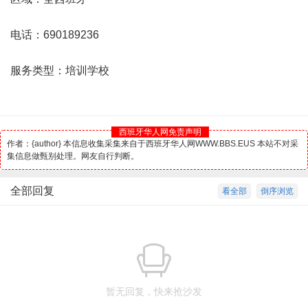
电话：690189236
服务类型：培训学校
西班牙华人网免责声明
作者：{author} 本信息收集采集来自于西班牙华人网WWW.BBS.EUS 本站不对采
集信息做甄别处理。网友自行判断。
全部回复
看全部
倒序浏览
暂无回复，快来抢沙发