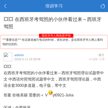
培训学习
💥💥 在西班牙考驾照的小伙伴看过来～西班牙
驾照
西班牙华人网免责声明
***重要信息*** 给店家老板打电话的时候，请告诉他，是在西班牙华人网上看到
他的信息的。
admin
楼主
2026-5-11 16:38:08
123
0
💥💥
在
西班牙
考驾照的小伙伴看过来～西班牙驾照理论试题带中
文 中西语对照驾照试题带中文，西班牙驾照理论题，中西
语全套3000多道题，电子版，带中文
答案 价格美丽 需要的＋ V
yt0921-Julia
区域：全西班牙