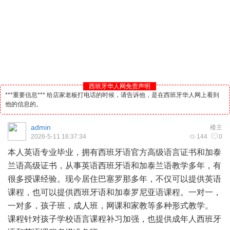
西班牙华人网免责声明
***重要信息*** 给店家老板打电话的时候，请告诉他，是在西班牙华人网上看到
他的信息的。
admin
楼主
2026-5-11 16:37:34
144
0
本人英语专业毕业，拥有
西班牙
语官方高级语言证书和加泰
兰语高级证书，从事英语西班牙语和加泰兰语教学多年，有
很多授课经验。现今居住巴塞罗那多年，不仅可以提供英语
课程，也可以提供西班牙语和加泰罗尼亚语课程。一对一，
一对多，孩子班，成人班，网课和家教等多种形式教学。
课程针对孩子学校语言课程补习加强，也提供成年人西班牙