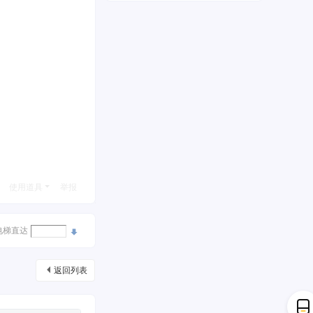
使用道具
举报
电梯直达
返回列表