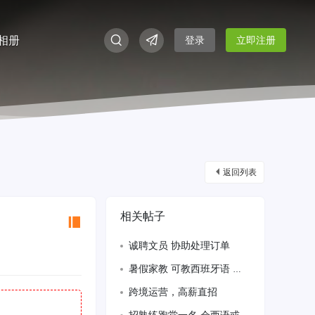
相册
登录
立即注册
返回列表
相关帖子
诚聘文员 协助处理订单
暑假家教 可教西班牙语 加泰罗尼亚语 中文 数学 英语 以及辅导作
跨境运营，高薪直招