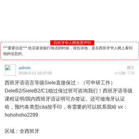
西班牙华人网免责声明
***重要信息*** 给店家老板打电话的时候，请告诉他，是在西班牙华人网上看到
他的信息的。
admin
楼主
2026-5-11 16:37:05
138
0
西班牙
语语言等级Siele直接保过：（可申研工作）
DeleB2/SieleB2/C1稳过保过班可咨询我们！西班牙语等级
课程证明/国内西班牙语证明可办签证。还可做海牙认证
哈，预约各类型cita按手印，有需要的可以联系我哈 vx：
hohohoho2299
区域：全西班牙