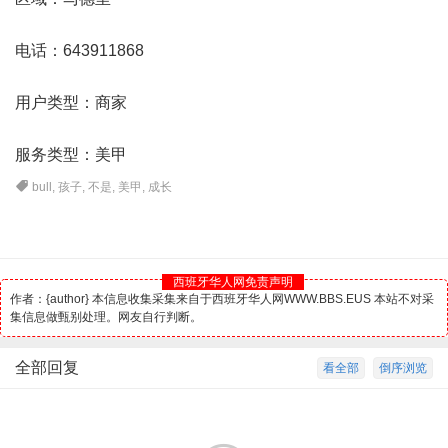
电话：643911868
用户类型：商家
服务类型：美甲
bull
,
孩子
,
不是
,
美甲
,
成长
西班牙华人网免责声明
作者：{author} 本信息收集采集来自于西班牙华人网WWW.BBS.EUS 本站不对采
集信息做甄别处理。网友自行判断。
全部回复
看全部
倒序浏览