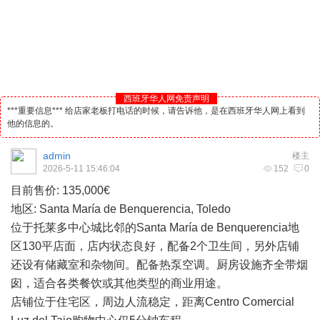
西班牙华人网免责声明
***重要信息*** 给店家老板打电话的时候，请告诉他，是在西班牙华人网上看到
他的信息的。
admin
楼主
2026-5-11 15:46:04
152
0
目前售价: 135,000€
地区: Santa María de Benquerencia, Toledo
位于托莱多中心城比邻的Santa María de Benquerencia地
区130平店面，店内状态良好，配备2个卫生间，另外店铺
还设有储藏室和杂物间。配备热泵空调。厨房设施齐全带烟
囱，适合各类餐饮或其他类型的商业用途。
店铺位于住宅区，周边人流稳定，距离Centro Comercial