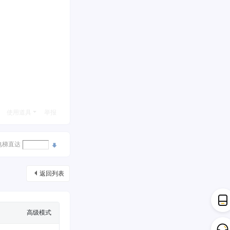
使用道具
举报
电梯直达
返回列表
高级模式