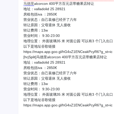
马德里
alcorcon 400平方百元店带糖果店转让
地址：valladolid 25 28921
房租包括iva ：2850€
营业状态：自己装修已经开了六年
转让原因：父母退休 无人接收
转让费用：13w
营业时间： 9:30-23:00
地理位置： 外面玻璃35 米 对面公园 可以有3 个门入出口
以下是地址谷歌链接
https://maps.app.goo.gl/hG4xZ1ENCeakPcyR6?g_st=ic
[hrjSplit]马德里alcorcon 400平方百元店带糖果店转让
地址：valladolid 25 28921
房租包括iva ：2850€
营业状态：自己装修已经开了六年
转让原因：父母退休 无人接收
转让费用：13w
营业时间： 9:30-23:00
地理位置： 外面玻璃35 米 对面公园 可以有3 个门入出口
以下是地址谷歌链接
https://maps.app.goo.gl/hG4xZ1ENCeakPcyR6?g_st=ic