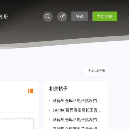
相册
登录
立即注册
返回列表
相关帖子
马德里仓库区电子批发招前台
Lerida 百元店招店长工资2000-2300全保 包吃住 要求会语言有百
马德里仓库区电子批发招前台