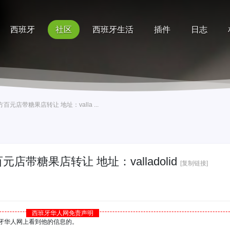
西班牙
社区
西班牙生活
插件
日志
记录
排行榜
帮助
平方百元店带糖果店转让 地址：valla ...
方百元店带糖果店转让 地址：valladolid
[复制链接]
西班牙华人网免责声明
西班牙华人网上看到他的信息的。