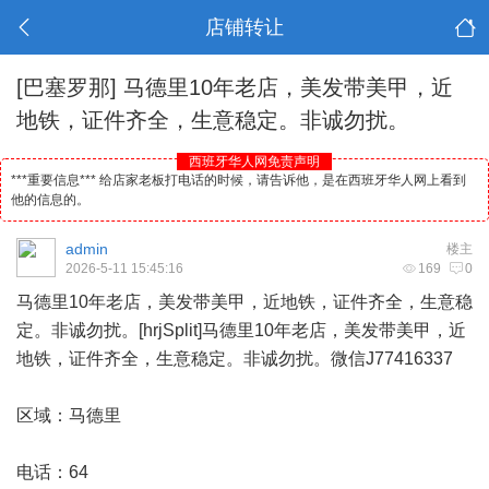
店铺转让
[巴塞罗那]
马德里10年老店，美发带美甲，近
地铁，证件齐全，生意稳定。非诚勿扰。
西班牙华人网免责声明
***重要信息*** 给店家老板打电话的时候，请告诉他，是在西班牙华人网上看到
他的信息的。
admin
楼主
2026-5-11 15:45:16
169
0
马德里
10年老店，美发带美甲，近地铁，证件齐全，生意稳
定。非诚勿扰。[hrjSplit]马德里10年老店，美发带美甲，近
地铁，证件齐全，生意稳定。非诚勿扰。微信J77416337
区域：马德里
电话：64