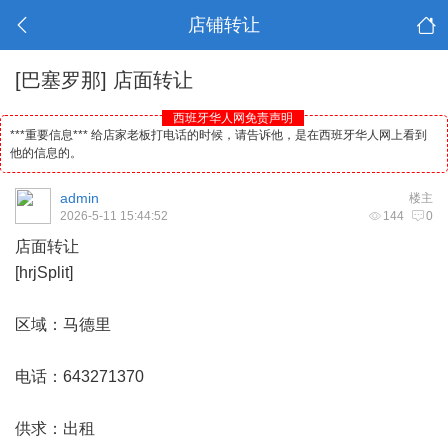
店铺转让
[巴塞罗那]
店面转让
西班牙华人网免责声明
***重要信息*** 给店家老板打电话的时候，请告诉他，是在西班牙华人网上看到
他的信息的。
admin
楼主
2026-5-11 15:44:52
144
0
店面转让
[hrjSplit]
区域：
马德里
电话：643271370
供求：出租