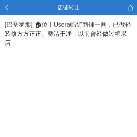
店铺转让
[巴塞罗那]
🏠位于Usera临街商铺一间，已做轻
装修方方正正、整洁干净，以前曾经做过糖果
店