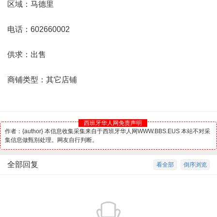
区域：
马德里
电话：602660002
供求：出售
商铺类型：其它店铺
西班牙华人网免责声明
作者：{author} 本信息收集采集来自于西班牙华人网WWW.BBS.EUS 本站不对采
集信息做甄别处理。网友自行判断。
全部回复
看全部
倒序浏览