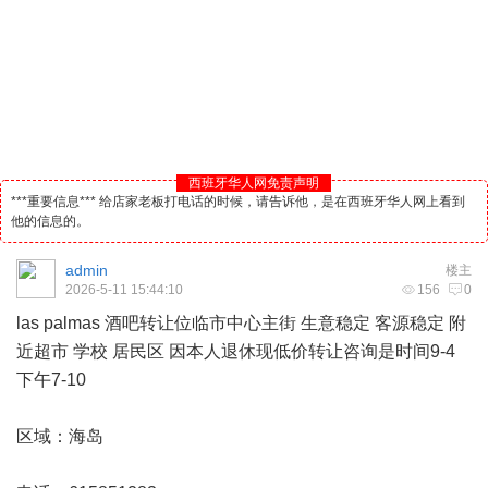
西班牙华人网免责声明
***重要信息*** 给店家老板打电话的时候，请告诉他，是在西班牙华人网上看到
他的信息的。
admin
楼主
2026-5-11 15:44:10
156
0
las palmas
酒吧
转让位临市中心主街 生意稳定 客源稳定 附
近超市 学校 居民区 因本人退休现低价转让咨询是时间9-4
下午7-10
区域：海岛