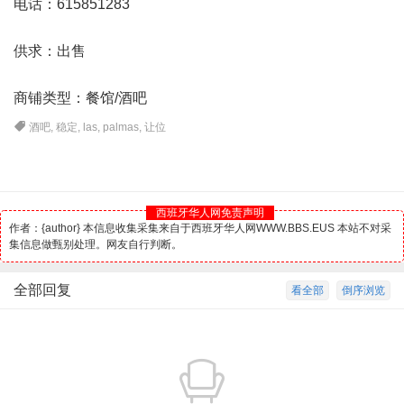
电话：615851283
供求：出售
商铺类型：餐馆/酒吧
酒吧
,
稳定
,
las
,
palmas
,
让位
西班牙华人网免责声明
作者：{author} 本信息收集采集来自于西班牙华人网WWW.BBS.EUS 本站不对采
集信息做甄别处理。网友自行判断。
全部回复
看全部
倒序浏览