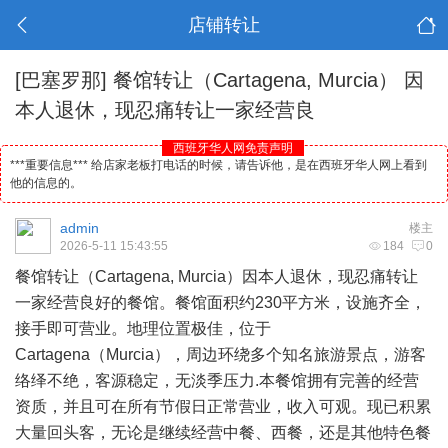
店铺转让
[巴塞罗那]
餐馆转让（Cartagena, Murcia） 因
本人退休，现忍痛转让一家经营良
西班牙华人网免责声明
***重要信息*** 给店家老板打电话的时候，请告诉他，是在西班牙华人网上看到
他的信息的。
admin
楼主
2026-5-11 15:43:55
184
0
餐馆转让（Cartagena, Murcia）因本人退休，现忍痛转让
一家经营良好的餐馆。餐馆面积约230平方米，设施齐全，
接手即可营业。地理位置极佳，位于
Cartagena（Murcia），周边环绕多个知名
旅游
景点，游客
络绎不绝，客源稳定，无淡季压力.本餐馆拥有完善的经营
资质，并且可在所有节假日正常营业，收入可观。现已积累
大量回头客，无论是继续经营中餐、西餐，还是其他特色餐