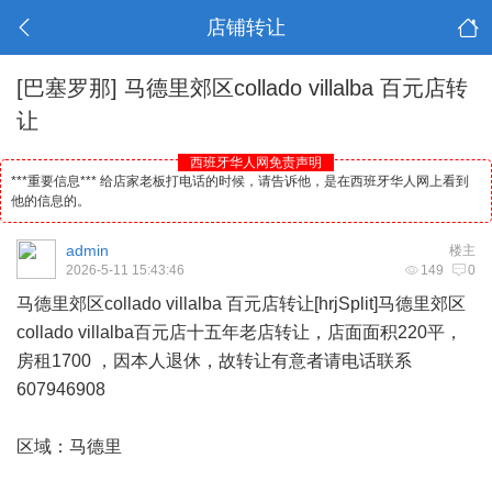
店铺转让
[巴塞罗那]
马德里郊区collado villalba 百元店转
让
西班牙华人网免责声明
***重要信息*** 给店家老板打电话的时候，请告诉他，是在西班牙华人网上看到
他的信息的。
admin
楼主
2026-5-11 15:43:46
149
0
马德里
郊区collado villalba 百元店转让[hrjSplit]马德里郊区
collado villalba百元店十五年老店转让，店面面积220平，
房租1700 ，因本人退休，故转让有意者请电话联系
607946908
区域：马德里