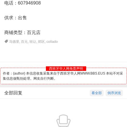
电话：607946908
供求：出售
商铺类型：百元店
马德里
,
百元
,
转让
,
郊区
,
collado
西班牙华人网免责声明
作者：{author} 本信息收集采集来自于西班牙华人网WWW.BBS.EUS 本站不对采
集信息做甄别处理。网友自行判断。
全部回复
看全部
倒序浏览