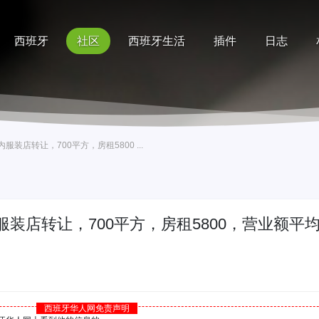
西班牙
社区
西班牙生活
插件
日志
记录
排行榜
帮助
装店转让，700平方，房租5800 ...
装店转让，700平方，房租5800，营业额平均
西班牙华人网免责声明