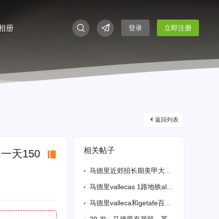
相册
登录
立即注册
返回列表
相关帖子
一天150
马德里近郊招长期美甲大工，4/6分，要求备有效居留。做事认真负责。详情咨询微信S
马德里vallecas 1路地铁alto arena 要周末帮厨 要熟练炒饭
马德里valleca和getafe百元店招熟练员工 备居留。