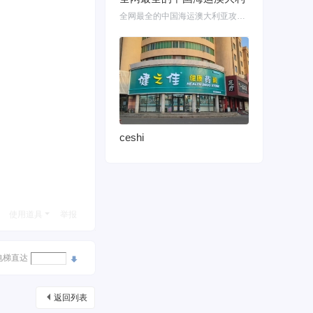
全网最全的中国海运澳大利亚攻略！细说如何把家具转运悉尼墨尔本布里斯班 国内网购
ceshi
使用道具
举报
电梯直达
返回列表