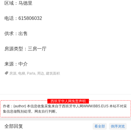
区域：
马德里
电话：615806032
供求：出售
房源类型：三房一厅
来源：中介
房源
,
电梯
,
Parla
,
周边
,
建筑面积
西班牙华人网免责声明
作者：{author} 本信息收集采集来自于西班牙华人网WWW.BBS.EUS 本站不对采
集信息做甄别处理。网友自行判断。
全部回复
看全部
倒序浏览