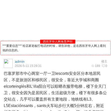
西班牙华人网免责声明
***重要信息*** 给店家老板打电话的时候，请告诉他，是在西班牙华人网上看到
他的信息的。
admin
楼主
2026-5-11 15:29:31
189
0
巴塞罗那市中心两室一厅一卫lescorts安全区分本地居民
区，不是
旅游
区和移民区，很安全，靠近大学城和商圈
elcorteinglés和L‘illa阳台可以晾晒衣服带电梯，楼下全天门
卫，很安全因为是居民区，生活超级方便，楼下有很多条公
交站点，几乎可以覆盖所有主要地段，地铁线有L3、
L5Estaciónsants，sants火车站步行大概5分钟左右，附近