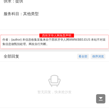
供求：提供
服务科目：其他类型
西班牙华人网免责声明
作者：{author} 本信息收集采集来自于西班牙华人网WWW.BBS.EUS 本站不对采
集信息做甄别处理。网友自行判断。
全部回复
看全部
倒序浏览
暂无回复，快来抢沙发