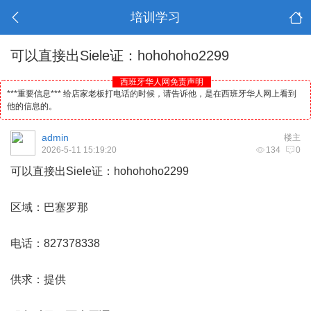
培训学习
可以直接出Siele证：hohohoho2299
西班牙华人网免责声明
***重要信息*** 给店家老板打电话的时候，请告诉他，是在西班牙华人网上看到
他的信息的。
admin
楼主
2026-5-11 15:19:20
134
0
可以直接出Siele证：hohohoho2299
区域：巴塞罗那
电话：827378338
供求：提供