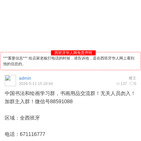
西班牙华人网免责声明
***重要信息*** 给店家老板打电话的时候，请告诉他，是在西班牙华人网上看到
他的信息的。
admin
楼主
2026-5-11 15:18:44
137
0
中国书法和绘画学习群，书画用品交流群！无关人员勿入！
加群主入群！微信号88591088
区域：全
西班牙
电话：671116777