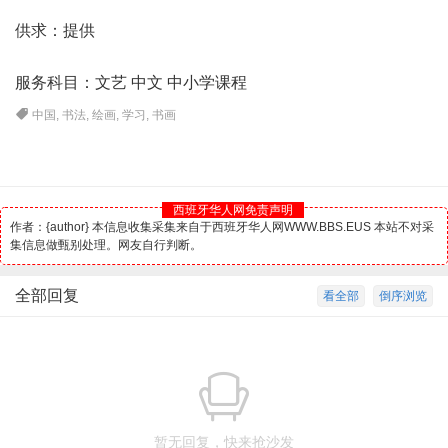
供求：提供
服务科目：文艺 中文 中小学课程
中国
,
书法
,
绘画
,
学习
,
书画
西班牙华人网免责声明
作者：{author} 本信息收集采集来自于西班牙华人网WWW.BBS.EUS 本站不对采
集信息做甄别处理。网友自行判断。
全部回复
看全部
倒序浏览
暂无回复，快来抢沙发