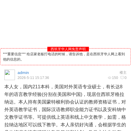
西班牙华人网免责声明
***重要信息*** 给店家老板打电话的时候，请告诉他，是在西班牙华人网上看到
他的信息的。
admin
楼主
2026-5-11 15:17:36
150
0
本人女，国内211本科，美国对外英语专业硕士，有长达8
年的语言教学经验(分别在美国和中国)，现居住
西班牙
格拉
纳达。本人持有美国蒙特梭利协会认证的教师资格证书，对
外英语教学证书，国际汉语教师职业能力证书以及安科纳中
文教学证书等。可提供线上英语和线上中文教学，如需，格
拉纳达地区可以线下教学。本人亲切好沟通，会根据学生的