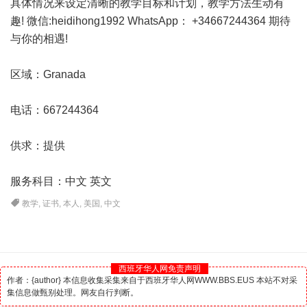
具体情况来设定清晰的教学目标和计划，教学方法生动有
趣! 微信:heidihong1992 WhatsApp： +34667244364 期待
与你的相遇!
区域：Granada
电话：667244364
供求：提供
服务科目：中文 英文
教学
,
证书
,
本人
,
美国
,
中文
西班牙华人网免责声明
作者：{author} 本信息收集采集来自于西班牙华人网WWW.BBS.EUS 本站不对采
集信息做甄别处理。网友自行判断。