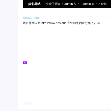
[
发帖际遇
]: 一个袋子砸在了 admin 头上，admin 赚了 2 金钱.
西班牙华人网 http://www.bbs.eus 专业服务西班牙华人20年。
回复