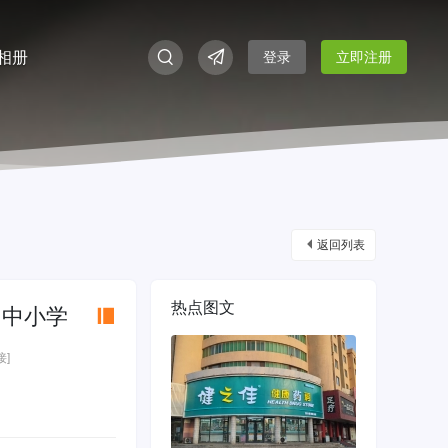
相册
登录
立即注册
返回列表
热点图文
 中小学
接]