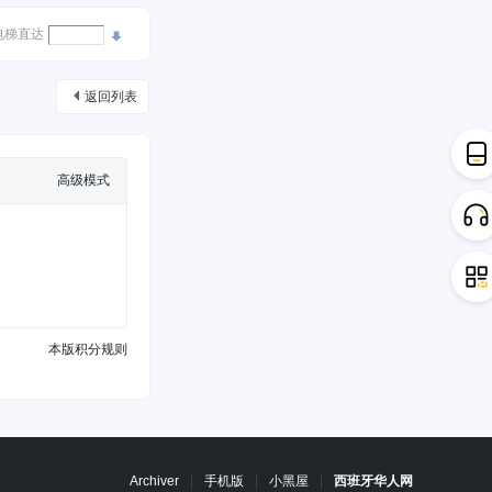
电梯直达
返回列表
高级模式
本版积分规则
Archiver
|
手机版
|
小黑屋
|
西班牙华人网