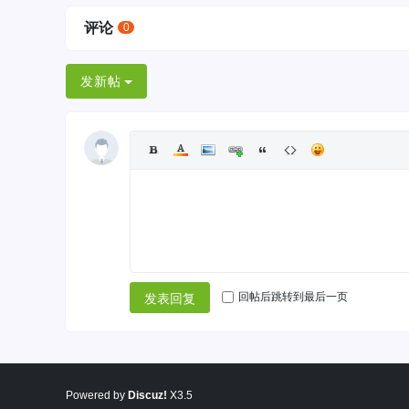
评论
0
发新帖
回帖后跳转到最后一页
发表回复
Powered by
Discuz!
X3.5