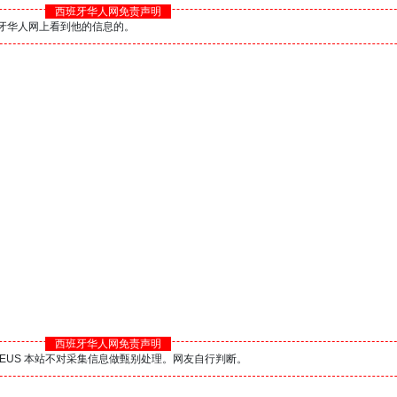
西班牙华人网免责声明
西班牙华人网上看到他的信息的。
西班牙华人网免责声明
BS.EUS 本站不对采集信息做甄别处理。网友自行判断。