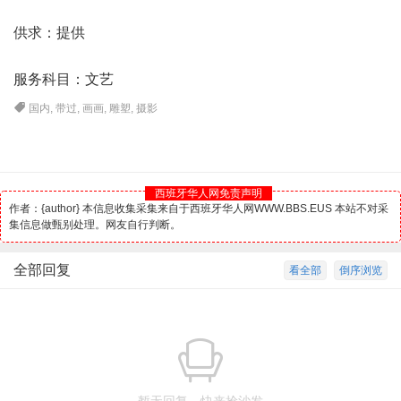
供求：提供
服务科目：文艺
国内
,
带过
,
画画
,
雕塑
,
摄影
西班牙华人网免责声明
作者：{author} 本信息收集采集来自于西班牙华人网WWW.BBS.EUS 本站不对采
集信息做甄别处理。网友自行判断。
全部回复
看全部
倒序浏览