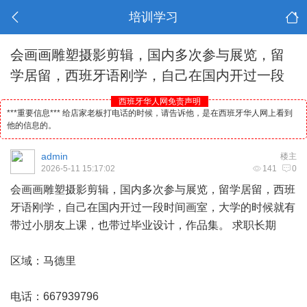
培训学习
会画画雕塑摄影剪辑，国内多次参与展览，留
学居留，西班牙语刚学，自己在国内开过一段
西班牙华人网免责声明
***重要信息*** 给店家老板打电话的时候，请告诉他，是在西班牙华人网上看到
他的信息的。
admin
楼主
2026-5-11 15:17:02
141
0
会画画雕塑摄影剪辑，国内多次参与展览，留学居留，
西班
牙
语刚学，自己在国内开过一段时间画室，大学的时候就有
带过小朋友上课，也带过毕业设计，作品集。 求职长期
区域：
马德里
电话：667939796