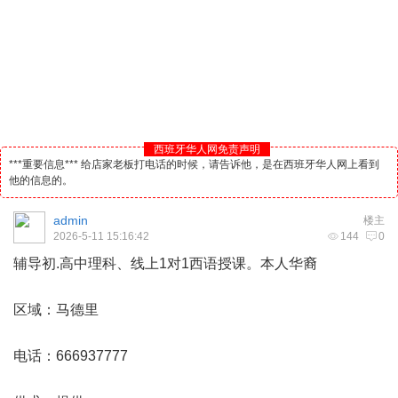
西班牙华人网免责声明
***重要信息*** 给店家老板打电话的时候，请告诉他，是在西班牙华人网上看到
他的信息的。
admin
楼主
2026-5-11 15:16:42
144
0
辅导初.高中理科、线上1对1西语授课。本人华裔
区域：
马德里
电话：666937777