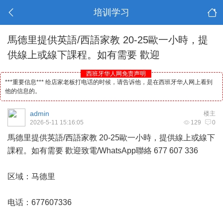
培训学习
馬德里提供英語/西語家教 20-25歐一小時，提
供線上或線下課程。如有需要 歡迎
西班牙华人网免责声明
***重要信息*** 给店家老板打电话的时候，请告诉他，是在西班牙华人网上看到
他的信息的。
admin
楼主
2026-5-11 15:16:05
129
0
馬德里提供英語/西語家教 20-25歐一小時，提供線上或線下
課程。如有需要 歡迎致電/WhatsApp聯絡 677 607 336
区域：
马德里
电话：677607336