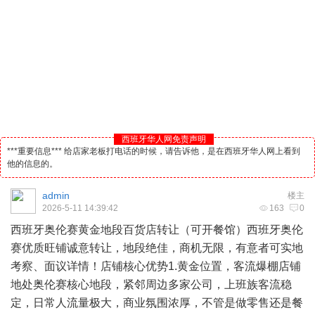
西班牙华人网免责声明
***重要信息*** 给店家老板打电话的时候，请告诉他，是在西班牙华人网上看到
他的信息的。
admin
楼主
2026-5-11 14:39:42
163
0
西班牙
奥伦赛黄金地段百货店转让（可开餐馆）西班牙奥伦
赛优质旺铺诚意转让，地段绝佳，商机无限，有意者可实地
考察、面议详情！店铺核心优势1.黄金位置，客流爆棚店铺
地处奥伦赛核心地段，紧邻周边多家公司，上班族客流稳
定，日常人流量极大，商业氛围浓厚，不管是做零售还是餐