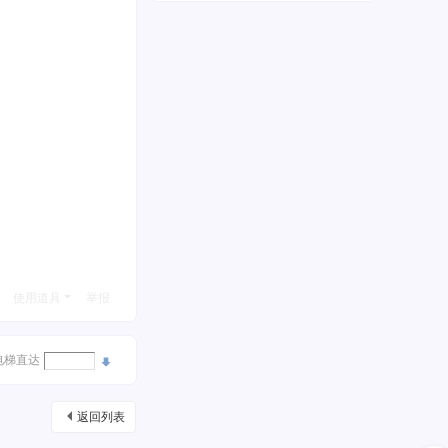
使用道具
举报
电梯直达
返回列表