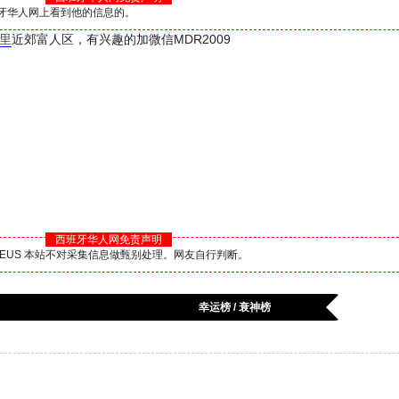
西班牙华人网上看到他的信息的。
里
近郊富人区，有兴趣的加微信MDR2009
西班牙华人网免责声明
BS.EUS 本站不对采集信息做甄别处理。网友自行判断。
幸运榜 / 衰神榜