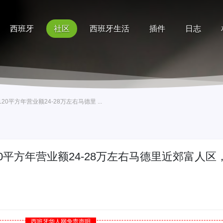
西班牙
社区
西班牙生活
插件
日志
记录
排行榜
帮助
0平方年营业额24-28万左右马德里 ...
0平方年营业额24-28万左右马德里近郊富人区
西班牙华人网免责声明