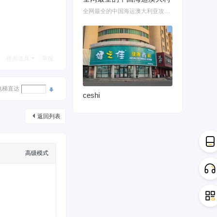
全网最全的中国海运澳大利亚攻略！细说如何把家具转运悉尼墨尔本布里斯班 国内网购
使用道具
举报
电梯直达
ceshi
返回列表
高级模式