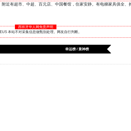
附近。附近有超市、中超、百元店、中国餐馆，住家安静。有电梯家具俱全、
西班牙华人网免责声明
BS.EUS 本站不对采集信息做甄别处理。网友自行判断。
幸运榜 / 衰神榜