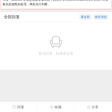
集信息做甄别处理。网友自行判断。
全部回复
看全部
倒序浏览
暂无回复，快来抢沙发
回复
收藏
分享