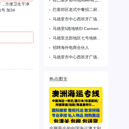
在巴塞罗那hospitalet有三室一卫一厅出租房子，押一付一 有空调 毎个房间
下，方便卫生干净
巴塞郊区老式中餐招二厨【包吃包住，单人间】
 加34
马德里市中心西班牙广场附近地铁口1分钟带阳台夫妻大房间和单人间出租.上下搭铺出租
马德里5路地铁El Carmen 有房间出租房间明亮，设备齐全，有网络
马德里北部地区七号地铁Antonio Machado附近住宅出租单人间和双人间。
招聘海外电商合伙人
马德里市中心西班牙广场近地铁口带阳台夫妻房间和单人间出租.有上下搭铺出租.电话.
热点图文
全网最全的中国海运澳大利