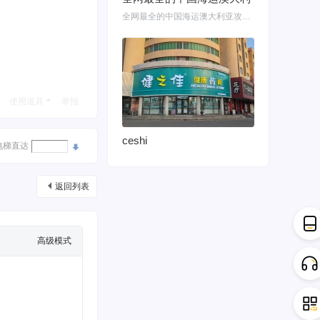
全网最全的中国海运澳大利亚攻略！细说如何把家具转运悉尼墨尔本布里斯班 国内网购
使用道具
举报
ceshi
电梯直达
返回列表
高级模式