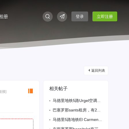
相册
登录
立即注册
返回列表
相关帖子
链接]
马德里地铁5路Urgel空调南向单人间直租男生
巴塞罗那sants租房，有2个房间 ，单人间和双人间，走路到地铁口5分钟，通风半
马德里5路地铁El Carmen 有房间出租