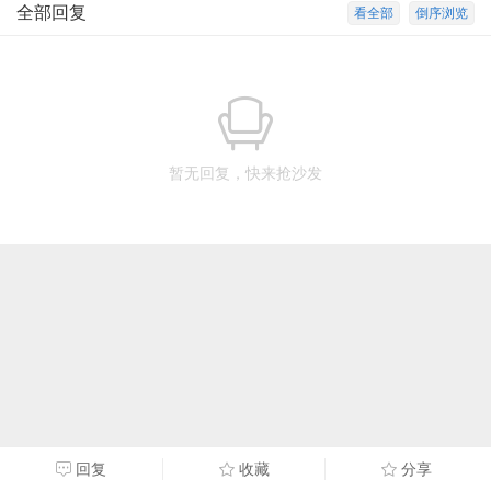
全部回复
看全部
倒序浏览
暂无回复，快来抢沙发
回复
收藏
分享