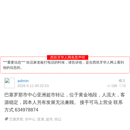
西班牙华人网免责声明
***重要信息*** 给店家老板打电话的时候，请告诉他，是在西班牙华人网上看到
他的信息的。
admin
楼主
2026-5-11 00:32:53
196
0
巴塞罗那市中心亚洲超市转让，位于黄金地段，人流大，客
源稳定，因本人另有发展无法兼顾。 接手可马上营业 联系
方式 634978874
巴塞罗那
,
市中心
,
亚洲
,
超市
,
转让