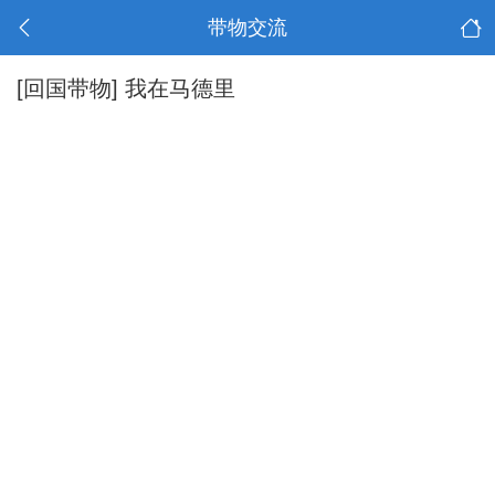
带物交流
[回国带物]
我在马德里