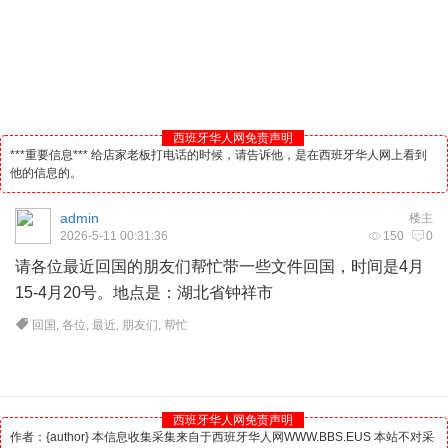
西班牙华人网免责声明
***重要信息*** 给店家老板打电话的时候，请告诉他，是在西班牙华人网上看到
他的信息的。
admin
楼主
2026-5-11 00:31:36
150
0
请各位最近回国的朋友们帮忙带一些文件回国，时间是4月
15-4月20号。地点是：湖北省钟祥市
回国
,
各位
,
最近
,
朋友们
,
帮忙
西班牙华人网免责声明
作者：{author} 本信息收集采集来自于西班牙华人网WWW.BBS.EUS 本站不对采