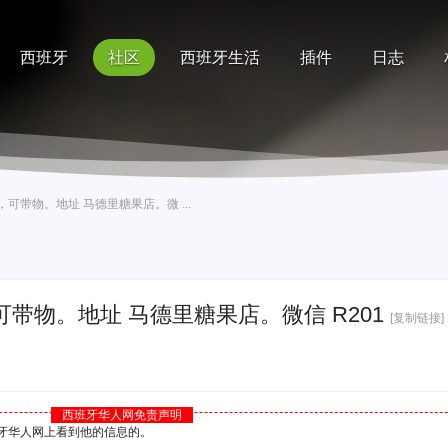
西班牙
社区
西班牙生活
插件
日志
记录
排行榜
帮助
，可带物。地址 马德里糖果店。微 ...
可带物。地址 马德里糖果店。微信 R201
[复制链接]
西班牙华人网免责声明
西班牙华人网上看到他的信息的。