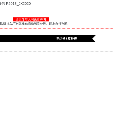
R2015_JX2020
西班牙华人网免责声明
BS.EUS 本站不对采集信息做甄别处理。网友自行判断。
幸运榜 / 衰神榜