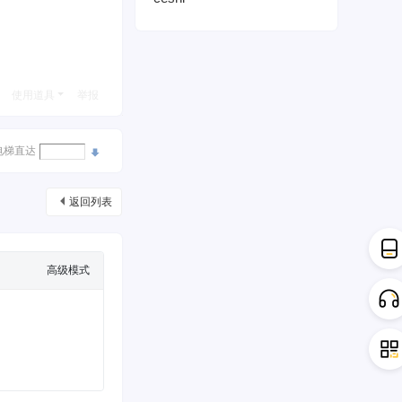
使用道具
举报
电梯直达
返回列表
高级模式