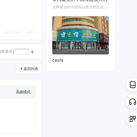
全网最全的中国海运澳大利亚攻略！细说如何把家具转运悉尼墨尔本布里斯班 国内网购
使用道具
举报
电梯直达
ceshi
返回列表
高级模式