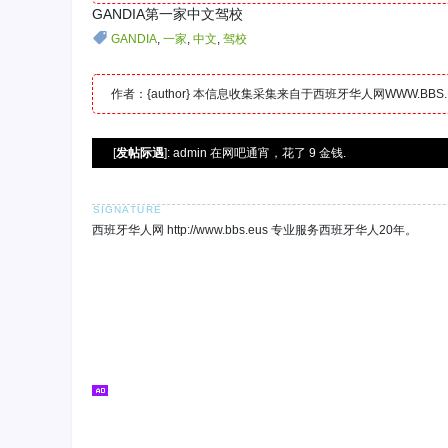
GANDIA第一家中文驾校
GANDIA
,
一家
,
中文
,
驾校
作者：{author} 本信息收集采集来自于西班牙华人网WWW.B
[
发帖际遇
]: admin 在网吧通宵，花了 9 金钱.
西班牙华人网 http://www.bbs.eus 专业服务西班牙华人20年。