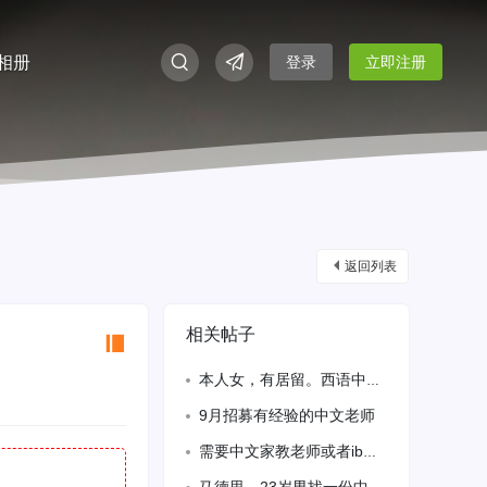
相册
登录
立即注册
返回列表
相关帖子
本人女，有居留。西语中文流利，英文也会。有跑堂经验，最好包吃住。
9月招募有经验的中文老师
需要中文家教老师或者ib课程数学 ess等科目20/h 市区 25/h 郊区