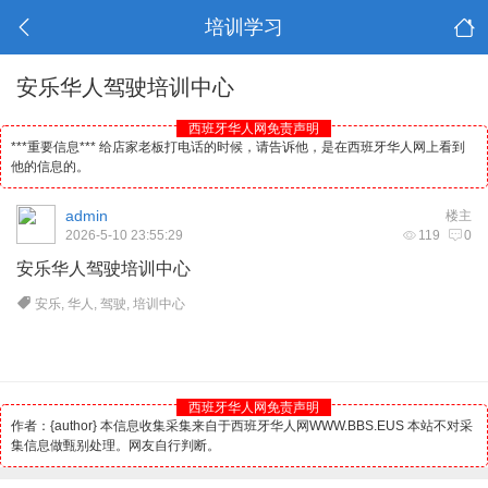
培训学习
安乐华人驾驶培训中心
西班牙华人网免责声明
***重要信息*** 给店家老板打电话的时候，请告诉他，是在西班牙华人网上看到
他的信息的。
admin
楼主
2026-5-10 23:55:29
119
0
安乐
华人
驾驶培训中心
安乐
,
华人
,
驾驶
,
培训中心
西班牙华人网免责声明
作者：{author} 本信息收集采集来自于西班牙华人网WWW.BBS.EUS 本站不对采
集信息做甄别处理。网友自行判断。