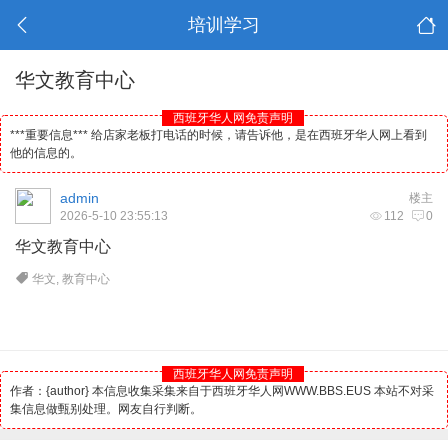
培训学习
华文教育中心
西班牙华人网免责声明
***重要信息*** 给店家老板打电话的时候，请告诉他，是在西班牙华人网上看到
他的信息的。
admin
楼主
2026-5-10 23:55:13
112
0
华文教育中心
华文
,
教育中心
西班牙华人网免责声明
作者：{author} 本信息收集采集来自于西班牙华人网WWW.BBS.EUS 本站不对采
集信息做甄别处理。网友自行判断。