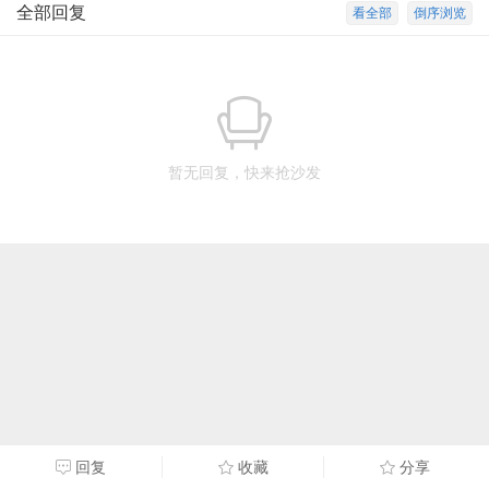
全部回复
看全部
倒序浏览
暂无回复，快来抢沙发
回复
收藏
分享