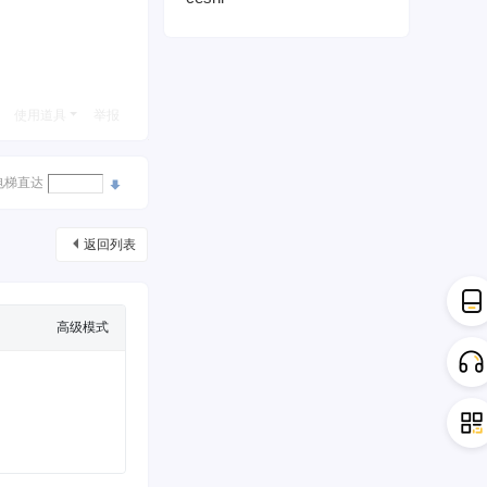
使用道具
举报
电梯直达
返回列表
高级模式