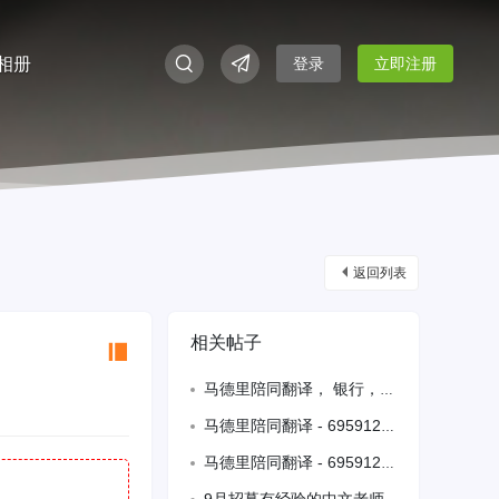
相册
登录
立即注册
返回列表
相关帖子
马德里陪同翻译， 银行， 学校， 医院， 警察局， 各种翻译， 学生价格合理，
马德里陪同翻译 - 695912639
马德里陪同翻译 - 695912639