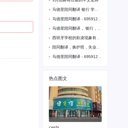
9月招募有经验的中文老师
马德里陪同翻译 银行 学校 警局 医院各种翻译 电话号码 695912639
马德里陪同翻译 - 695912639
马德里陪同翻译， 银行，学校，医院，警察局，各种翻译，学生价格，联系电话☎️69
西班牙学校的欺凌现象有多严重？
陪同翻译，换护照，失业金，学校医院陪同，续居留，公证处，代办公证书，西班牙出生证
马德里陪同翻译 - 695912639
热点图文
ceshi