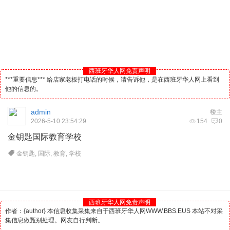
西班牙华人网免责声明
***重要信息*** 给店家老板打电话的时候，请告诉他，是在西班牙华人网上看到
他的信息的。
admin
楼主
2026-5-10 23:54:29
154
0
金钥匙国际教育学校
金钥匙
,
国际
,
教育
,
学校
西班牙华人网免责声明
作者：{author} 本信息收集采集来自于西班牙华人网WWW.BBS.EUS 本站不对采
集信息做甄别处理。网友自行判断。