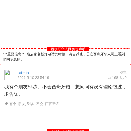
西班牙华人网免责声明
***重要信息*** 给店家老板打电话的时候，请告诉他，是在西班牙华人网上看到
他的信息的。
admin
楼主
2026-5-10 23:54:19
168
0
我有个朋友54岁。不会
西班牙
语，想问问有没有理论包过，
求告知。
有个
,
朋友
,
54岁
,
不会
,
西班牙语