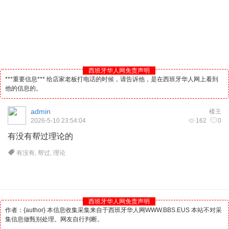
西班牙华人网免责声明
***重要信息*** 给店家老板打电话的时候，请告诉他，是在西班牙华人网上看到
他的信息的。
admin
楼主
2026-5-10 23:54:04
162
0
有没有帮过理论的
有没有
,
帮过
,
理论
西班牙华人网免责声明
作者：{author} 本信息收集采集来自于西班牙华人网WWW.BBS.EUS 本站不对采
集信息做甄别处理。网友自行判断。