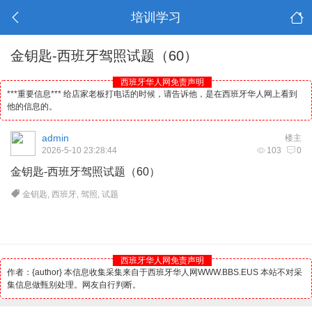
培训学习
金钥匙-西班牙驾照试题（60）
西班牙华人网免责声明
***重要信息*** 给店家老板打电话的时候，请告诉他，是在西班牙华人网上看到
他的信息的。
admin
楼主
2026-5-10 23:28:44
103
0
金钥匙-
西班牙
驾照试题（60）
金钥匙
,
西班牙
,
驾照
,
试题
西班牙华人网免责声明
作者：{author} 本信息收集采集来自于西班牙华人网WWW.BBS.EUS 本站不对采
集信息做甄别处理。网友自行判断。