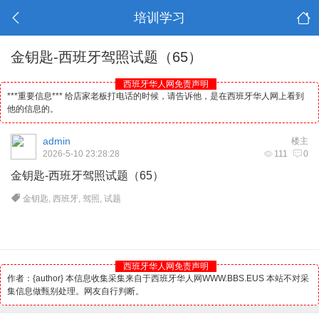
培训学习
金钥匙-西班牙驾照试题（65）
西班牙华人网免责声明
***重要信息*** 给店家老板打电话的时候，请告诉他，是在西班牙华人网上看到
他的信息的。
admin
楼主
2026-5-10 23:28:28
111
0
金钥匙-
西班牙
驾照试题（65）
金钥匙
,
西班牙
,
驾照
,
试题
西班牙华人网免责声明
作者：{author} 本信息收集采集来自于西班牙华人网WWW.BBS.EUS 本站不对采
集信息做甄别处理。网友自行判断。