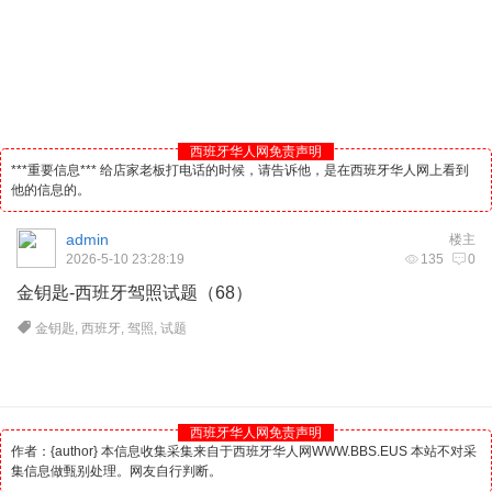
西班牙华人网免责声明
***重要信息*** 给店家老板打电话的时候，请告诉他，是在西班牙华人网上看到
他的信息的。
admin
楼主
2026-5-10 23:28:19
135
0
金钥匙-
西班牙
驾照试题（68）
金钥匙
,
西班牙
,
驾照
,
试题
西班牙华人网免责声明
作者：{author} 本信息收集采集来自于西班牙华人网WWW.BBS.EUS 本站不对采
集信息做甄别处理。网友自行判断。