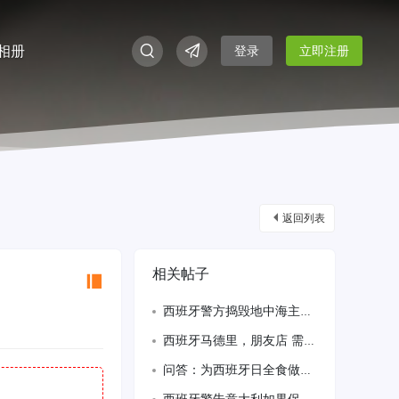
相册
登录
立即注册
返回列表
相关帖子
西班牙警方捣毁地中海主要移民走私网络
西班牙马德里，朋友店 需要美甲中工，有需要上班的电话联系
问答：为西班牙日全食做好准备的一切