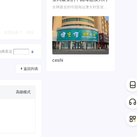
全网最全的中国海运澳大利亚攻略！细说如何把家具转运悉尼墨尔本布里斯班 国内网购
使用道具
举报
电梯直达
ceshi
返回列表
高级模式