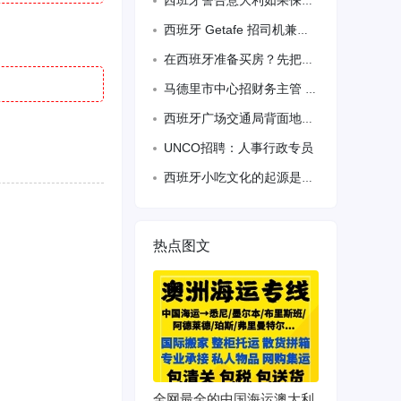
西班牙警告意大利如果保留申根边境检查将采取反制措施
西班牙 Getafe 招司机兼兼职打包员（全职 40 小时）
在西班牙准备买房？先把房贷搞清楚｜西桥房贷服务 准备在西班牙买房，但不知道自己
马德里市中心招财务主管 全保双休
西班牙广场交通局背面地铁10号线foneria站出口左边有单人双人房
UNCO招聘：人事行政专员
西班牙小吃文化的起源是什么？
热点图文
全网最全的中国海运澳大利