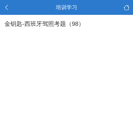
培训学习
金钥匙-西班牙驾照考题（98）