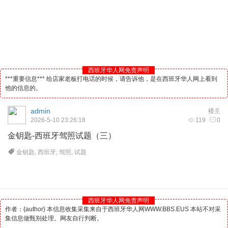
西班牙华人网免责声明
***重要信息*** 给店家老板打电话的时候，请告诉他，是在西班牙华人网上看到
他的信息的。
admin
楼主
2026-5-10 23:26:18
119
0
金钥匙-
西班牙
驾照试题（三）
金钥匙
,
西班牙
,
驾照
,
试题
西班牙华人网免责声明
作者：{author} 本信息收集采集来自于西班牙华人网WWW.BBS.EUS 本站不对采
集信息做甄别处理。网友自行判断。