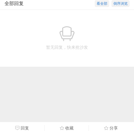
全部回复
看全部
倒序浏览
暂无回复，快来抢沙发
回复
收藏
分享