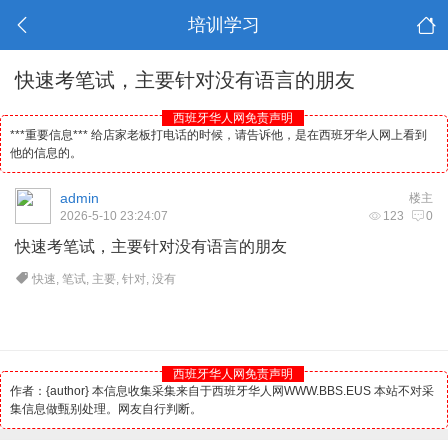
培训学习
快速考笔试，主要针对没有语言的朋友
西班牙华人网免责声明
***重要信息*** 给店家老板打电话的时候，请告诉他，是在西班牙华人网上看到
他的信息的。
admin
楼主
2026-5-10 23:24:07
123
0
快速考笔试，主要针对没有语言的朋友
快速
,
笔试
,
主要
,
针对
,
没有
西班牙华人网免责声明
作者：{author} 本信息收集采集来自于西班牙华人网WWW.BBS.EUS 本站不对采
集信息做甄别处理。网友自行判断。