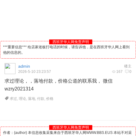
西班牙华人网免责声明
***重要信息*** 给店家老板打电话的时候，请告诉他，是在西班牙华人网上看到
他的信息的。
admin
楼主
2026-5-10 23:23:57
167
0
求过理论，，落地付款，价格公道的联系我， 微信
wzry2021314
求过
,
理论
,
落地
,
付款
,
价格
西班牙华人网免责声明
作者：{author} 本信息收集采集来自于西班牙华人网WWW.BBS.EUS 本站不对采