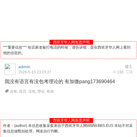
西班牙华人网免责声明
***重要信息*** 给店家老板打电话的时候，请告诉他，是在西班牙华人网上看到
他的信息的。
admin
楼主
2026-5-10 23:23:27
130
0
我没有语言有没包考理论的 有加微pang173690464
没有
,
语言
,
没包
,
理论
,
有加
西班牙华人网免责声明
作者：{author} 本信息收集采集来自于西班牙华人网WWW.BBS.EUS 本站不对采
集信息做甄别处理。网友自行判断。