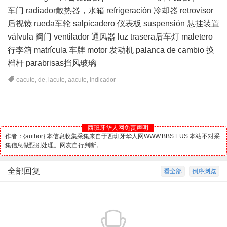
车门 radiador散热器，水箱 refrigeración 冷却器 retrovisor
后视镜 rueda车轮 salpicadero 仪表板 suspensión 悬挂装置
válvula 阀门 ventilador 通风器 luz trasera后车灯 maletero
行李箱 matrícula 车牌 motor 发动机 palanca de cambio 换
档杆 parabrisas挡风玻璃
oacute
,
de
,
iacute
,
aacute
,
indicador
西班牙华人网免责声明
作者：{author} 本信息收集采集来自于西班牙华人网WWW.BBS.EUS 本站不对采
集信息做甄别处理。网友自行判断。
全部回复
看全部
倒序浏览