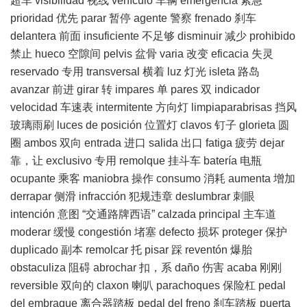
超车 visibilidad 视线 vehículo 车辆 emergencia 紧急
prioridad 优先 parar 暂停 agente 警察 frenado 刹车
delantera 前面 insuficiente 不足够 disminuir 减少 prohibido
禁止 hueco 空隙间 pelvis 盆骨 varia 改变 eficacia 失灵
reservado 专用 transversal 横着 luz 灯光 isleta 路岛
avanzar 前进 girar 转 impares 单 pares 双 indicador
velocidad 车速表 intermitente 方向灯 limpiaparabrisas 挡风
玻璃雨刷 luces de posición 位置灯 clavos 钉子 glorieta 圆
圈 ambos 双向 entrada 进口 salida 出口 fatiga 疲劳 dejar
靠，让 exclusivo 专用 remolque 挂斗车 batería 电瓶
ocupante 乘客 maniobra 操作 consumo 消耗 aumenta 增加
derrapar 侧滑 infracción 犯规违章 deslumbrar 刺眼
intención 意图 “交通路牌西语” calzada principal 主车道
moderar 缓慢 congestión 堵塞 defecto 损坏 proteger 保护
duplicado 副本 remolcar 托 pisar 踩 reventón 爆胎
obstaculiza 阻碍 abrochar 扣，系 daño 伤害 acaba 刚刚
reversible 双向的 claxon 喇叭 parachoques 保险杠 pedal
del embrague 离合器踏板 pedal del freno 刹车踏板 puerta