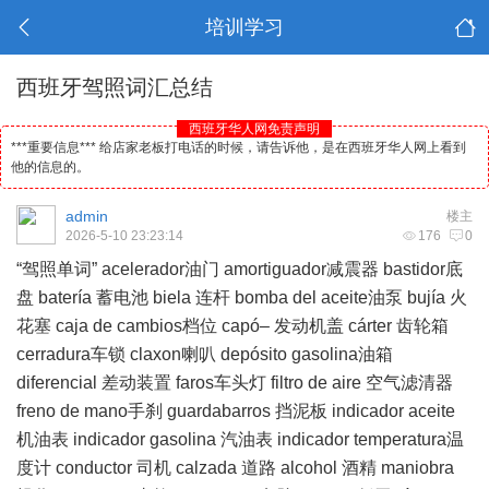
培训学习
西班牙驾照词汇总结
西班牙华人网免责声明
***重要信息*** 给店家老板打电话的时候，请告诉他，是在西班牙华人网上看到
他的信息的。
admin
楼主
2026-5-10 23:23:14
176
0
“驾照单词” acelerador油门 amortiguador减震器 bastidor底
盘 batería 蓄电池 biela 连杆 bomba del aceite油泵 bujía 火
花塞 caja de cambios档位 capó– 发动机盖 cárter 齿轮箱
cerradura车锁 claxon喇叭 depósito gasolina油箱
diferencial 差动装置 faros车头灯 filtro de aire 空气滤清器
freno de mano手刹 guardabarros 挡泥板 indicador aceite
机油表 indicador gasolina 汽油表 indicador temperatura温
度计 conductor 司机 calzada 道路 alcohol 酒精 maniobra